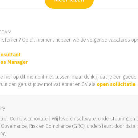
 TEAM
versterken? Op dit moment hebben we de volgende vacatures op
nsultant
ss Manager
 hier op dit moment niet tussen, maar denk jij dat je een goede
uur dan gerust jouw motivatiebrief en CV als
open sollicitatie
.
ify
trol, Comply, Innovate | Wij leveren software, ondersteuning en t
 Governance, Risk en Compliance (GRC), ondersteunt door data
ing.