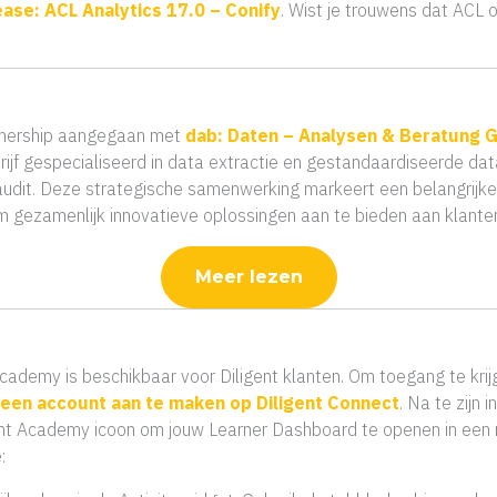
ase: ACL Analytics 17.0 – Conify
. Wist je trouwens dat ACL 
rtnership aangegaan met
dab: Daten – Analysen & Beratung
ijf gespecialiseerd in data extractie en gestandaardiseerde da
 audit. Deze strategische samenwerking markeert een belangrijke
om gezamenlijk innovatieve oplossingen aan te bieden aan klanten
Meer lezen
cademy is beschikbaar voor Diligent klanten. Om toegang te kri
een account aan te maken op Diligent Connect
. Na te zijn
igent Academy icoon om jouw Learner Dashboard te openen in een 
: