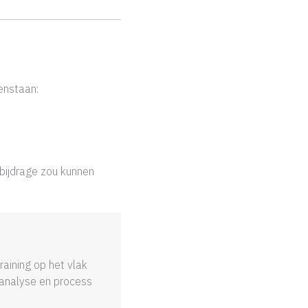
enstaan:
 bijdrage zou kunnen
raining op het vlak
-analyse en process