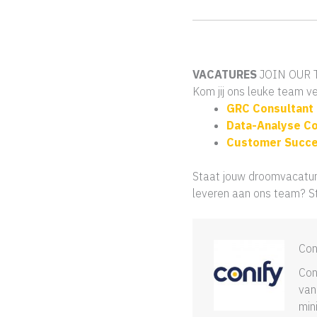
VACATURES
JOIN OUR
Kom jij ons leuke team 
GRC Consultant
Data-Analyse Co
Customer Succe
Staat jouw droomvacature
leveren aan ons team? St
Con
Con
van
min