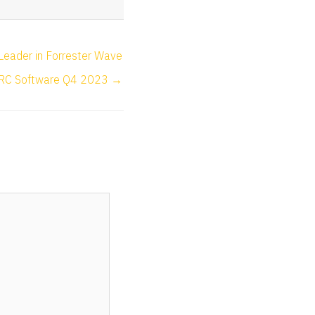
 Leader in Forrester Wave
RC Software Q4 2023 →