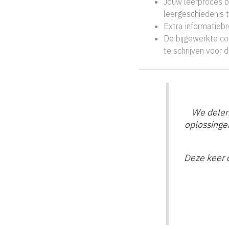
Jouw leerproces b
leergeschiedenis t
Extra informatieb
De bijgewerkte con
te schrijven voor 
We delen 
oplossinge
Deze keer d