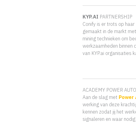
KYP.AI
PARTNERSHIP
Conify is er trots op haa
gemaakt in de markt met 
mining technieken om bedr
werkzaamheden binnen de 
van KYP.ai organisaties 
ACADEMY POWER AUTO
Aan de slag met
Power 
werking van deze krachti
kennen zodat jij het werk
signaleren en waar nodig