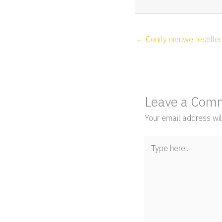
← Conify nieuwe reseller
Leave a Com
Your email address wil
Type
here..