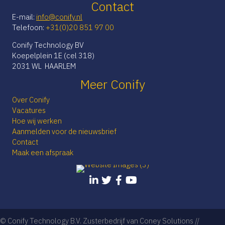
Contact
E-mail:
info@conify.nl
Telefoon:
+31(0)20 851 97 00
Conify Technology BV
Koepelplein 1E (cel 318)
2031 WL HAARLEM
Meer Conify
Over Conify
Vacatures
Hoe wij werken
Aanmelden voor de nieuwsbrief
Contact
Maak een afspraak
© Conify Technology B.V. Zusterbedrijf van Coney Solutions //