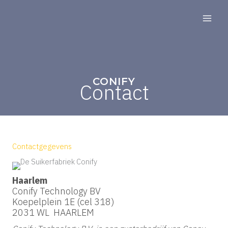
Skip
to
content
CONIFY
Contact
Contactgegevens
Haarlem
Conify Technology BV
Koepelplein 1E (cel 318)
2031 WL HAARLEM