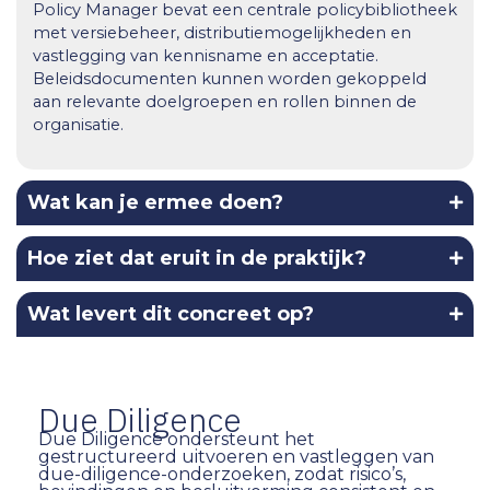
Policy Manager bevat een centrale policybibliotheek
met versiebeheer, distributiemogelijkheden en
vastlegging van kennisname en acceptatie.
Beleidsdocumenten kunnen worden gekoppeld
aan relevante doelgroepen en rollen binnen de
organisatie.
Wat kan je ermee doen?
Hoe ziet dat eruit in de praktijk?
Wat levert dit concreet op?
Due Diligence
Due Diligence ondersteunt het
gestructureerd uitvoeren en vastleggen van
due-diligence-onderzoeken, zodat risico’s,