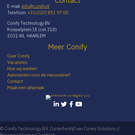
E-mail:
info@conify.nl
Telefoon:
+31(0)20 851 97 00
Conify Technology BV
Koepelplein 1E (cel 318)
2031 WL HAARLEM
Meer Conify
Over Conify
Vacatures
Hoe wij werken
Aanmelden voor de nieuwsbrief
Contact
Maak een afspraak
© Conify Technology B.V. Zusterbedrijf van Coney Solutions //
Privacyverklaring
//
Juridisch