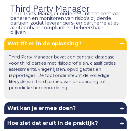
Third Party Manager
Third Party Manager ondersteunt het centraal
beheren en monitoren van risico’s bij derde
partijen, zodat leveranciers- en partnerrelaties
aantoonbaar compliant en beheersbaar
blijven.
Wat zit er in de oplossing?
Third Party Manager bevat een centrale database
voor third parties met risicoprofielen, classificaties,
assessments, vragenlijsten, opvolgacties en
rapportages. De tool ondersteunt de volledige
lifecycle van third parties, van onboarding tot
periodieke herbeoordeling.
Wat kan je ermee doen?
Hoe ziet dat eruit in de praktijk?