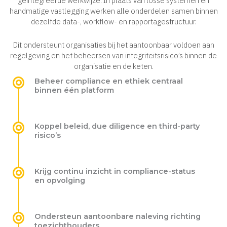
geïntegreerde werkwijze. In plaats van losse systemen en
handmatige vastlegging werken alle onderdelen samen binnen
dezelfde data-, workflow- en rapportagestructuur.
Dit ondersteunt organisaties bij het aantoonbaar voldoen aan
regelgeving en het beheersen van integriteitsrisico’s binnen de
organisatie en de keten.
Beheer compliance en ethiek centraal
binnen één platform
Koppel beleid, due diligence en third-party
risico’s
Krijg continu inzicht in compliance-status
en opvolging
Ondersteun aantoonbare naleving richting
toezichthouders