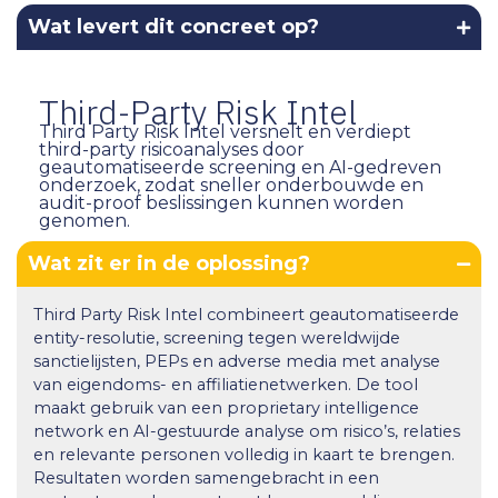
Wat levert dit concreet op?
Third-Party Risk Intel
Third Party Risk Intel versnelt en verdiept
third-party risicoanalyses door
geautomatiseerde screening en AI-gedreven
onderzoek, zodat sneller onderbouwde en
audit-proof beslissingen kunnen worden
genomen.
Wat zit er in de oplossing?
Third Party Risk Intel combineert geautomatiseerde
entity-resolutie, screening tegen wereldwijde
sanctielijsten, PEPs en adverse media met analyse
van eigendoms- en affiliatienetwerken. De tool
maakt gebruik van een proprietary intelligence
network en AI-gestuurde analyse om risico’s, relaties
en relevante personen volledig in kaart te brengen.
Resultaten worden samengebracht in een