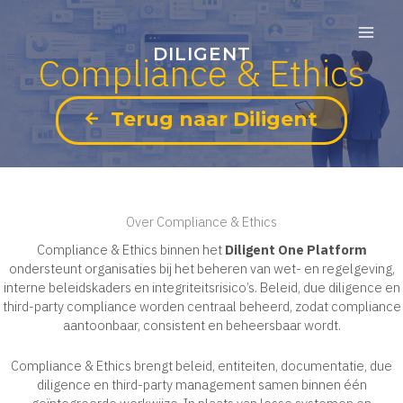
Skip
to
content
DILIGENT
Compliance & Ethics
Terug naar Diligent
Over Compliance & Ethics
Compliance & Ethics binnen het
Diligent One Platform
ondersteunt organisaties bij het beheren van wet- en regelgeving,
interne beleidskaders en integriteitsrisico’s. Beleid, due diligence en
third-party compliance worden centraal beheerd, zodat compliance
aantoonbaar, consistent en beheersbaar wordt.
Compliance & Ethics brengt beleid, entiteiten, documentatie, due
diligence en third-party management samen binnen één