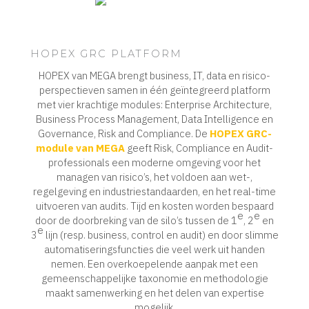
HOPEX GRC PLATFORM
HOPEX van MEGA brengt business, IT, data en risico-
perspectieven samen in één geïntegreerd platform
met vier krachtige modules: Enterprise Architecture,
Business Process Management, Data Intelligence en
Governance, Risk and Compliance. De
HOPEX GRC-
module van MEGA
geeft Risk, Compliance en Audit-
professionals een moderne omgeving voor het
managen van risico’s, het voldoen aan wet-,
regelgeving en industriestandaarden, en het real-time
uitvoeren van audits. Tijd en kosten worden bespaard
e
e
door de doorbreking van de silo’s tussen de 1
, 2
en
e
3
lijn (resp. business, control en audit) en door slimme
automatiseringsfuncties die veel werk uit handen
nemen. Een overkoepelende aanpak met een
gemeenschappelijke taxonomie en methodologie
maakt samenwerking en het delen van expertise
mogelijk.