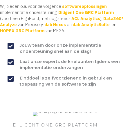
Wij bieden o.a. voor de volgende
softwareoplossingen
implementatie ondersteuning:
Diligent One GRC Platform
(voorheen HighBond, met nog steeds
ACL Analytics
),
Data360®
Analyze
van Precisely,
dab Nexus
en
dab AnalyticSuite
, en
HOPEX GRC Platform
van MEGA.
Jouw team door onze implementatie
ondersteuning snel aan de slag!
Laat onze experts de knelpunten tijdens een
implementatie ondervangen
Einddoel is zelfvoorzienend in gebruik en
toepassing van de software te zijn
DILIGENT ONE GRC PLATFORM