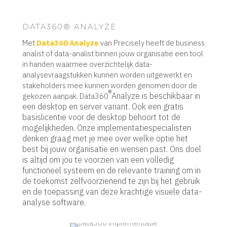
DATA360® ANALYZE
Met
Data360 Analyze
van Precisely
heeft de business
analist of data-analist binnen jouw organisatie een tool
in handen waarmee overzichtelijk data-
analysevraagstukken kunnen worden uitgewerkt en
stakeholders mee kunnen worden genomen door de
®
Analyze is beschikbaar in
gekozen aanpak.
Data360
een desktop en server variant. Ook een gratis
basislicentie voor de desktop behoort tot de
mogelijkheden. Onze implementatiespecialisten
denken graag met je mee over welke optie het
best bij jouw organisatie en wensen past.
Ons doel
is altijd om jou te voorzien van een volledig
functioneel systeem en de relevante training om in
de toekomst zelfvoorzienend te zijn bij het gebruik
en de toepassing van deze krachtige visuele data-
analyse software.