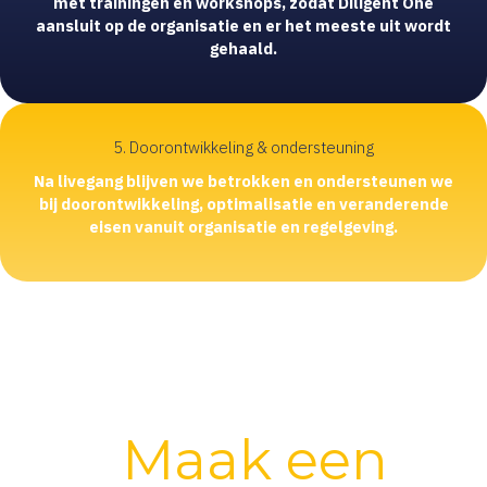
met trainingen en workshops, zodat Diligent One
aansluit op de organisatie en er het meeste uit wordt
gehaald.
5. Doorontwikkeling & ondersteuning
Na livegang blijven we betrokken en ondersteunen we
bij doorontwikkeling, optimalisatie en veranderende
eisen vanuit organisatie en regelgeving.
Take control.
Maak een