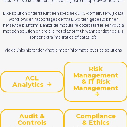
kiest zelf welke solutions je inzet, afgestemd op jouw behoeften.
Elke solution ondersteunt een specifiek GRC-domein, terwijl data,
workflows en rapportages centraal worden gedeeld binnen
hetzelfde platform. Dankzij de modulaire opzet start je eenvoudig
met één solution en breid je het platform uit wanneer dat nodig is,
zonder extra integraties of datasilo’s.
Via de links hieronder vindt je meer informatie over de solutions:
Risk
Management
ACL
& IT Risk
Analytics
Management
Audit &
Compliance
Controls
& Ethics