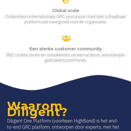
Global scale
Ondersteun internationale GRC-processen met één schaalbaar
platform dat meegroeit met de organisatie.
Een sterke customer community
Blijf continu leren en ontwikkelen via een actieve, wereldwijde
gebruikerscommunity.
Waarom
Diligent?
Diligent One Platform (voorheen HighBond) is het end-
to-end GRC platform, ontworpen door experts, met het