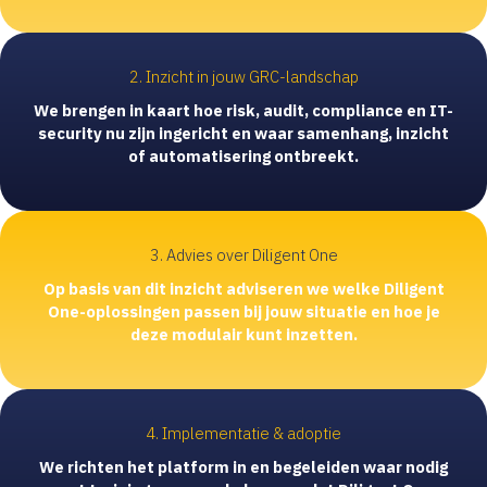
2. Inzicht in jouw GRC-landschap
We brengen in kaart hoe risk, audit, compliance en IT-
security nu zijn ingericht en waar samenhang, inzicht
of automatisering ontbreekt.
3. Advies over Diligent One
Op basis van dit inzicht adviseren we welke Diligent
One-oplossingen passen bij jouw situatie en hoe je
deze modulair kunt inzetten.
4. Implementatie & adoptie
We richten het platform in en begeleiden waar nodig